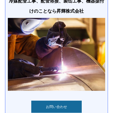
冷媒配管工事、配管溶接、製缶工事、機器据付
けのことなら
昇輝株式会社
お問い合わせ